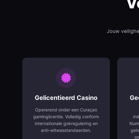
V
Jouw veilighei
Gelicentieerd Casino
Ge
Opererend onder een Curaçao
gaminglicentie. Volledig conform
in
internationale gokregulering en
Numb
anti-witwasstandaarden.
get
om