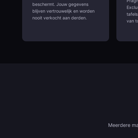
Prag
beschermt. Jouw gegevens
Exclus
blijven vertrouwelijk en worden
tafel
nooit verkocht aan derden.
van t
Meerdere ma