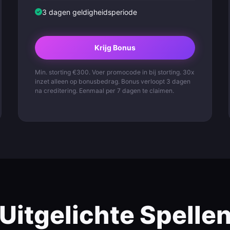
3 dagen geldigheidsperiode
Krijg Bonus
Min. storting €300. Voer promocode in bij storting. 30x
inzet alleen op bonusbedrag. Bonus verloopt 3 dagen
na creditering. Eenmaal per 7 dagen te claimen.
Uitgelichte Spelle