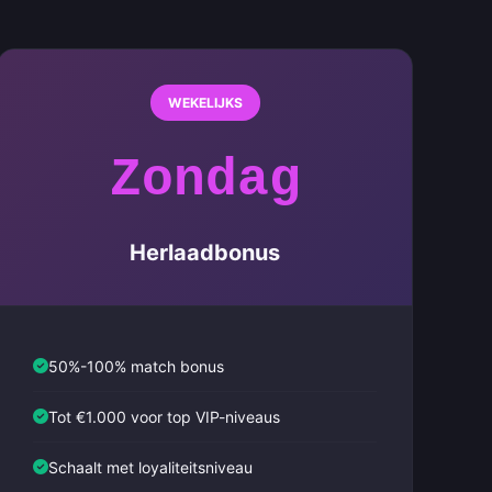
WEKELIJKS
Zondag
Herlaadbonus
50%-100% match bonus
Tot €1.000 voor top VIP-niveaus
Schaalt met loyaliteitsniveau