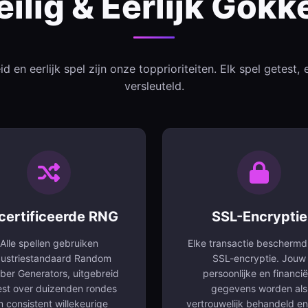
eilig & Eerlijk Gokk
d en eerlijk spel zijn onze topprioriteiten. Elk spel getest, 
versleuteld.
certificeerde RNG
SSL-Encryptie
Alle spellen gebruiken
Elke transactie beschermd
dustriestandaard Random
SSL-encryptie. Jouw
er Generators, uitgebreid
persoonlijke en financië
est over duizenden rondes
gegevens worden als
 consistent willekeurige
vertrouwelijk behandeld en