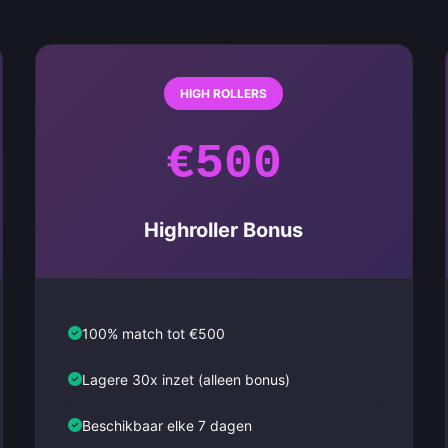
HIGH ROLLERS
€500
Highroller Bonus
100% match tot €500
Lagere 30x inzet (alleen bonus)
Beschikbaar elke 7 dagen