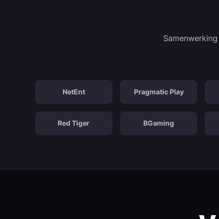
Samenwerking m
NetEnt
Pragmatic Play
Red Tiger
BGaming