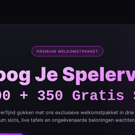
PREMIUM WELKOMSTPAKKET
og Je Speler
00 + 350 Gratis 
verfijnd gokken met ons exclusieve welkomstpakket in drie 
um slots, live tafels en ongeëvenaarde beloningen wachten 