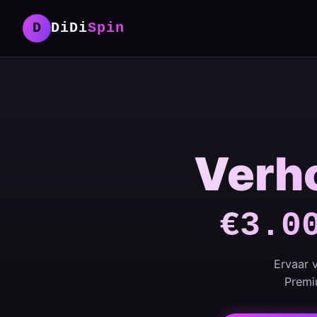
DiDi
Spin
Verho
€3.0
Ervaar 
Premi